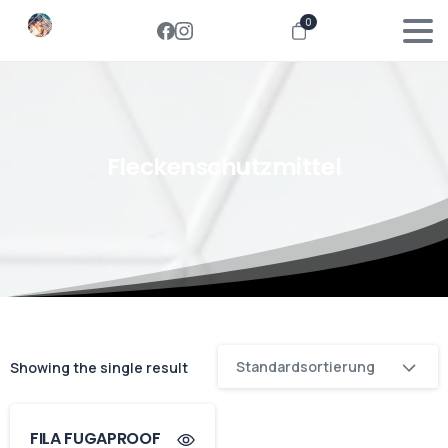
0
Fleckenschutzmittel
Standardsortierung
Showing the single result
FILA FUGAPROOF