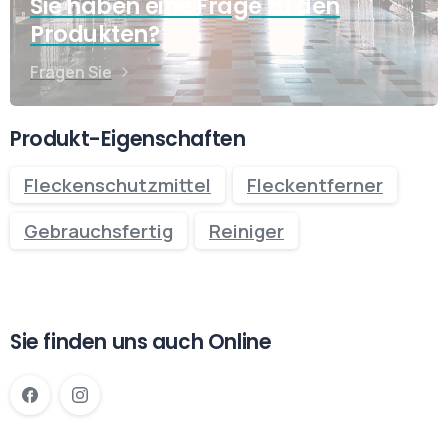
Sie haben eine Frage zu den
Produkten?
Fragen Sie
Produkt-Eigenschaften
Fleckenschutzmittel
Fleckentferner
Gebrauchsfertig
Reiniger
Sie finden uns auch Online